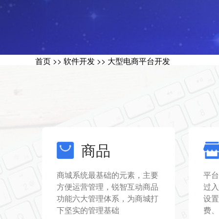
首页
>> 软件开发 >>
大型电商平台开发
商品
商城系统最基础的元素，主要
平台
方便运营管理，锐智互动商品
过入
功能六大管理体系，为商城打
设置
下坚实的管理基础
费、