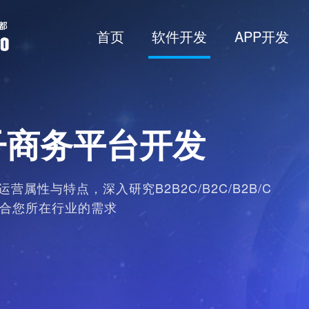
首页
软件开发
APP开发
子商务平台开发
属性与特点，深入研究B2B2C/B2C/B2B/C
契合您所在行业的需求