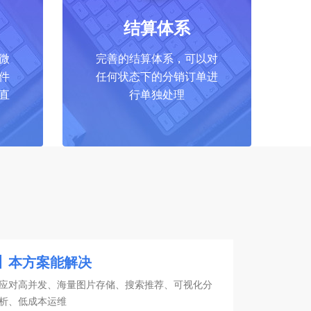
结算体系
微
完善的结算体系，可以对
件
任何状态下的分销订单进
直
行单独处理
本方案能解决
应对高并发、海量图片存储、搜索推荐、可视化分
析、低成本运维