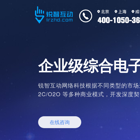
企业级综合电
锐智互动网络科技根据不同类型的市场运营
2C/O2O 等多种商业模式，开发深度
在线咨询