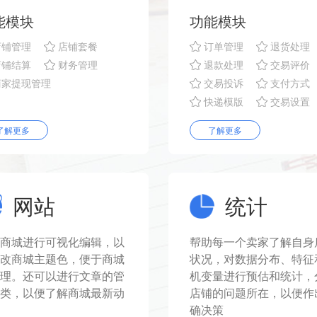
能模块
功能模块
店铺管理
店铺套餐
订单管理
退货处理
店铺结算
财务管理
退款处理
交易评价
商家提现管理
交易投诉
支付方式
快递模版
交易设置
了解更多
了解更多
网站
统计
商城进行可视化编辑，以
帮助每一个卖家了解自身
改商城主题色，便于商城
状况，对数据分布、特征
管理。还可以进行文章的管
机变量进行预估和统计，
类，以便了解商城最新动
店铺的问题所在，以便作
确决策