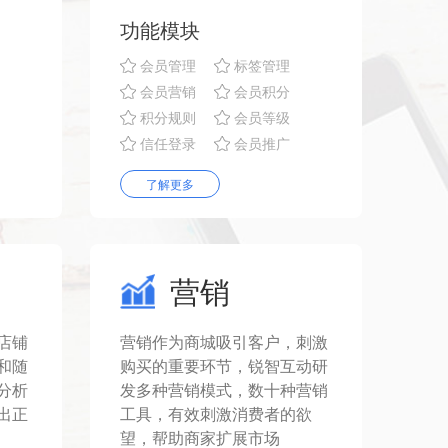
功能模块
会员管理
标签管理
会员营销
会员积分
积分规则
会员等级
信任登录
会员推广
了解更多
营销
店铺
营销作为商城吸引客户，刺激
和随
购买的重要环节，锐智互动研
分析
发多种营销模式，数十种营销
出正
工具，有效刺激消费者的欲
望，帮助商家扩展市场