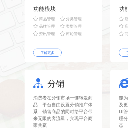
功能模块
功
商品管理
分类管理
品牌管理
类型管理
资讯管理
评论管理
了解更多
分销
消费者在分销市场一键转发商
能为
品，平台自由设置分销推广体
及更
系，销售商品的同时给平台带
UI
来无限的客流量，实现平台商
理分
家共赢
态