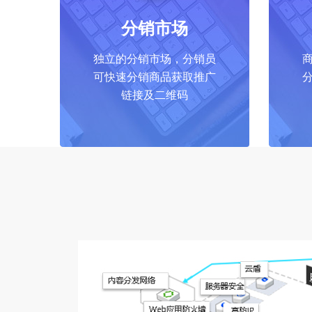
分销市场
独立的分销市场，分销员
可快速分销商品获取推广
链接及二维码