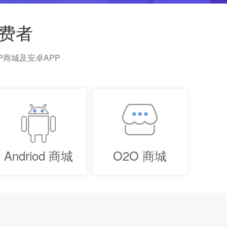
费者
P商城及安卓APP
Andriod 商城
O2O 商城