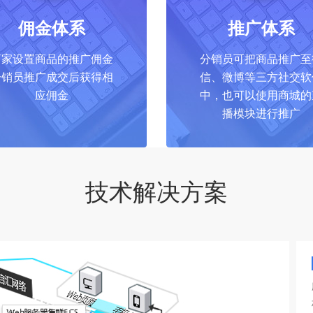
佣金体系
推广体系
商家设置商品的推广佣金
分销员可把商品推广至
分销员推广成交后获得相
信、微博等三方社交软
应佣金
中，也可以使用商城的
播模块进行推广
技术解决方案