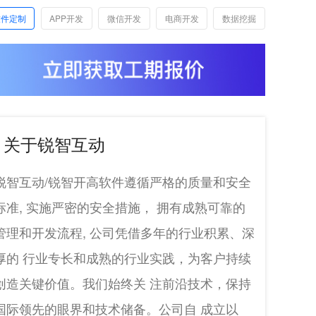
软件定制
APP开发
微信开发
电商开发
数据挖掘
关于锐智互动
锐智互动/锐智开高软件遵循严格的质量和安全
标准, 实施严密的安全措施， 拥有成熟可靠的
管理和开发流程, 公司凭借多年的行业积累、深
厚的 行业专长和成熟的行业实践，为客户持续
创造关键价值。我们始终关 注前沿技术，保持
国际领先的眼界和技术储备。公司自 成立以