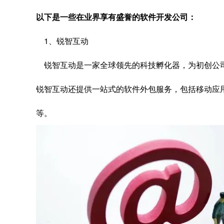
以下是一些在业界享有盛誉的软件开发公司：
1、锐智互动
锐智互动是一家全球领先的科技孵化器，为初创公
锐智互动还提供一站式的软件外包服务，包括移动应
等。