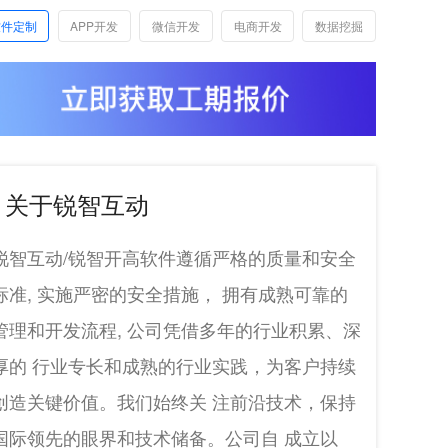
软件定制
APP开发
微信开发
电商开发
数据挖掘
关于锐智互动
锐智互动/锐智开高软件遵循严格的质量和安全
标准, 实施严密的安全措施， 拥有成熟可靠的
管理和开发流程, 公司凭借多年的行业积累、深
厚的 行业专长和成熟的行业实践，为客户持续
创造关键价值。我们始终关 注前沿技术，保持
国际领先的眼界和技术储备。公司自 成立以