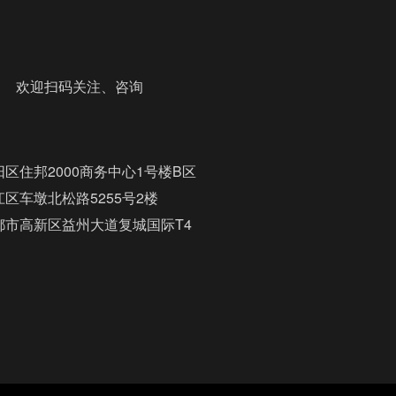
迎扫码关注、咨询
区住邦2000商务中心1号楼B区
区车墩北松路5255号2楼
都市高新区益州大道复城国际T4