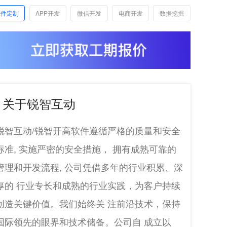
软件定制
APP开发
微信开发
电商开发
数据挖掘
关于锐智互动
锐智互动/锐智开高软件遵循严格的质量和安全
标准, 实施严密的安全措施， 拥有成熟可靠的
管理和开发流程, 公司凭借多年的行业积累、深
厚的 行业专长和成熟的行业实践，为客户持续
创造关键价值。我们始终关 注前沿技术，保持
国际领先的眼界和技术储备。公司自 成立以