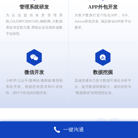
What can Ruizhi Interactive provide for you?
管理系统研发
APP外包开发
为企业提供各类管理系
为客户量身打造个性化APP， IOS、
统,OA/ERP/CRM/CMS,物联网,大数据
Adriod系统开发, 满足移动APP多平台
系统等定制方案,帮助企业实现快速数
要求。
字化转型。
微信开发
数据挖掘
小程序/公众号/微网站/微商城/微营销
迅速搭建自己的大数据可视化分析平
系统开发，根据您的需求和行业特
台，提升数据洞察能力，成功转型为
性，进行个性化的功能开发。
“数据驱动”的智慧型企业。
一键沟通
锐智互动核心能力