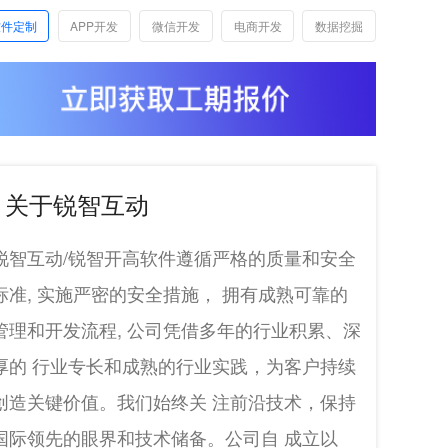
软件定制
APP开发
微信开发
电商开发
数据挖掘
关于锐智互动
锐智互动/锐智开高软件遵循严格的质量和安全
标准, 实施严密的安全措施， 拥有成熟可靠的
管理和开发流程, 公司凭借多年的行业积累、深
厚的 行业专长和成熟的行业实践，为客户持续
创造关键价值。我们始终关 注前沿技术，保持
国际领先的眼界和技术储备。公司自 成立以