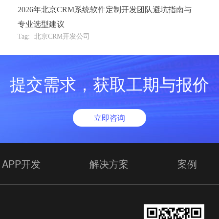
2026年北京CRM系统软件定制开发团队避坑指南与
专业选型建议
Tag:
北京CRM开发公司
提交需求，获取工期与报价
立即咨询
APP开发
解决方案
案例