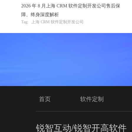
2026 年 8 月上海 CRM 软件定制开发公司售后保
障、终身深度解析
Tag:
上海 CRM 软件定制开发公司
首页
软件定制
锐智互动/锐智开高软件