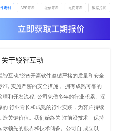
软件定制
APP开发
微信开发
电商开发
数据挖掘
关于锐智互动
锐智互动/锐智开高软件遵循严格的质量和安全
标准, 实施严密的安全措施， 拥有成熟可靠的
管理和开发流程, 公司凭借多年的行业积累、深
厚的 行业专长和成熟的行业实践，为客户持续
创造关键价值。我们始终关 注前沿技术，保持
国际领先的眼界和技术储备。公司自 成立以