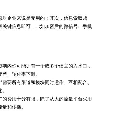
息对企业来说是无用的；其次，信息索取越
最关键信息即可，比如加密后的微信号、手机
短期内你可能拥有一个或多个便宜的入水口，
变差、转化率下滑。
都需要所有渠道和模块同时运作、互相配合、
化。
广的费用十分有限，除了从大的流量平台买用
流量和传播。