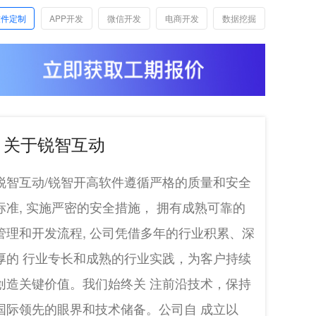
软件定制
APP开发
微信开发
电商开发
数据挖掘
关于锐智互动
锐智互动/锐智开高软件遵循严格的质量和安全
标准, 实施严密的安全措施， 拥有成熟可靠的
管理和开发流程, 公司凭借多年的行业积累、深
厚的 行业专长和成熟的行业实践，为客户持续
创造关键价值。我们始终关 注前沿技术，保持
国际领先的眼界和技术储备。公司自 成立以