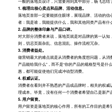
一般的落地页设计，只需要用到其中部分，杨飞总结了
1. 梳理出核心卖点和品牌、活动信息。
落地页首部一定要能抓住眼球，展现品牌、活动的信
者：我是谁，我能提供什么，我和其他同类产品有什
2. 品牌的整体印象与产品口碑。
对大部分消费者来说，落地页就是对品牌的第一认知
则，切忌页面杂乱、信息混乱、操作流程冗杂。
3. 消费者益处。
做营销最大的难点就是从消费者的角度想问题，从消
产品能给我什么”，而不是“你的产品的规格型号是什
惠，都可能促使他们完成冲动型消费。
4. 权威认证。
消费者在看到并不熟悉的产品或品牌时，相关的权威
理成本。毕竟，没有任何一个消费者希望自己是新产品
5. 用户留资。
用户留资是落地页的核心作用，所有的工作目的是希