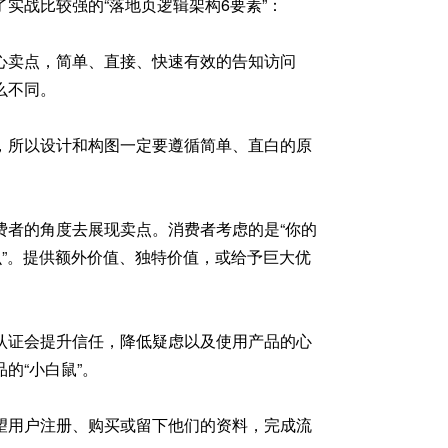
实战比较强的“落地页逻辑架构6要素”：
心卖点，简单、直接、快速有效的告知访问
么不同。
，所以设计和构图一定要遵循简单、直白的原
费者的角度去展现卖点。消费者考虑的是“你的
么”。提供额外价值、独特价值，或给予巨大优
认证会提升信任，降低疑虑以及使用产品的心
的“小白鼠”。
望用户注册、购买或留下他们的资料，完成流