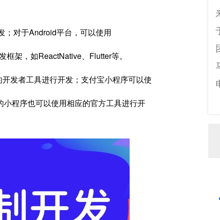
发；对于Android平台，可以使用
，如ReactNative、Flutter等。
的开发者工具进行开发；支付宝小程序可以使
的小程序也可以使用相应的官方工具进行开