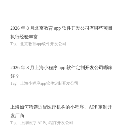
2026 年 8 月北京教育 app 软件开发公司有哪些项目
执行经验丰富
Tag:
北京教育app软件开发公司
2026 年 8 月上海小程序 app 软件定制开发公司哪家
好？
Tag:
上海小程序app软件定制开发公司
上海如何筛选适配医疗机构的小程序、APP 定制开
发厂商
Tag:
上海医疗 APP小程序开发公司