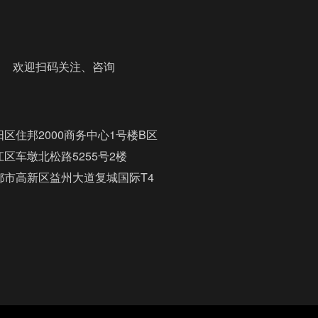
迎扫码关注、咨询
区住邦2000商务中心1号楼B区
区车墩北松路5255号2楼
都市高新区益州大道复城国际T4