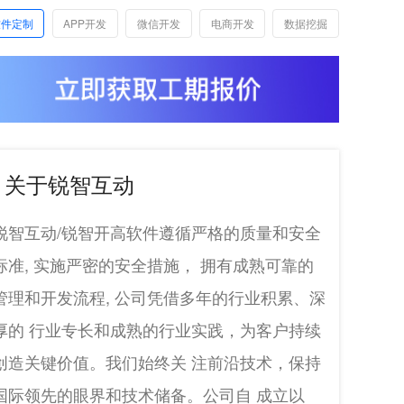
软件定制
APP开发
微信开发
电商开发
数据挖掘
关于锐智互动
锐智互动/锐智开高软件遵循严格的质量和安全
标准, 实施严密的安全措施， 拥有成熟可靠的
管理和开发流程, 公司凭借多年的行业积累、深
厚的 行业专长和成熟的行业实践，为客户持续
创造关键价值。我们始终关 注前沿技术，保持
国际领先的眼界和技术储备。公司自 成立以