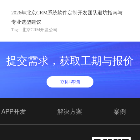
2026年北京CRM系统软件定制开发团队避坑指南与
专业选型建议
Tag:
北京CRM开发公司
提交需求，获取工期与报价
立即咨询
APP开发
解决方案
案例