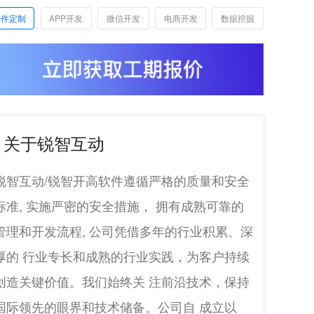
软件定制
APP开发
微信开发
电商开发
数据挖掘
关于锐智互动
锐智互动/锐智开高软件遵循严格的质量和安全
标准, 实施严密的安全措施， 拥有成熟可靠的
管理和开发流程, 公司凭借多年的行业积累、深
厚的 行业专长和成熟的行业实践，为客户持续
创造关键价值。我们始终关 注前沿技术，保持
国际领先的眼界和技术储备。公司自 成立以