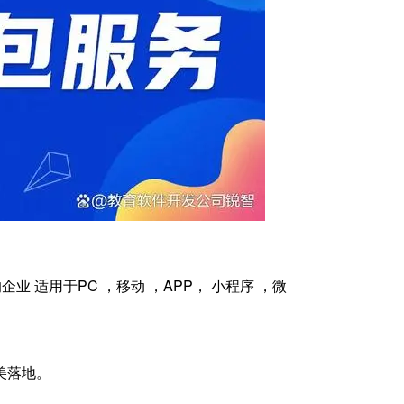
 适用于PC ，移动 ，APP， 小程序 ，微
美落地。