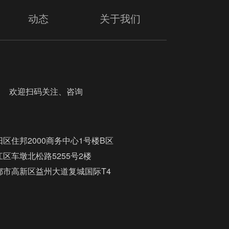
动态
关于我们
迎扫码关注、咨询
区住邦2000商务中心1号楼B区
区车墩北松路5255号2楼
都市高新区益州大道复城国际T4