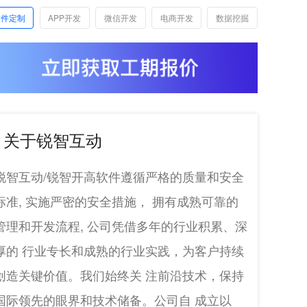
软件定制
APP开发
微信开发
电商开发
数据挖掘
关于锐智互动
锐智互动/锐智开高软件遵循严格的质量和安全
标准, 实施严密的安全措施， 拥有成熟可靠的
管理和开发流程, 公司凭借多年的行业积累、深
厚的 行业专长和成熟的行业实践，为客户持续
创造关键价值。我们始终关 注前沿技术，保持
国际领先的眼界和技术储备。公司自 成立以