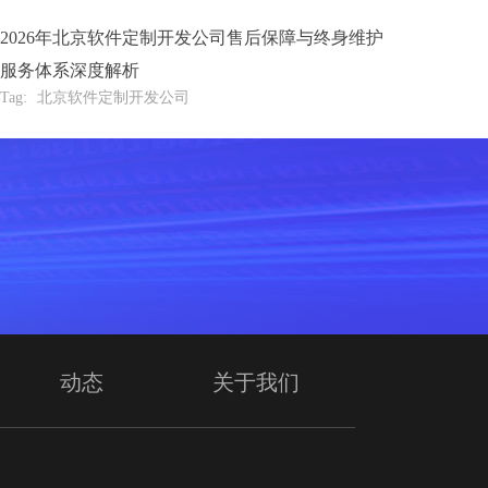
2026年北京软件定制开发公司售后保障与终身维护
服务体系深度解析
Tag:
北京软件定制开发公司
动态
关于我们