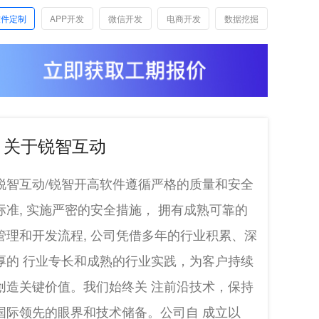
软件定制
APP开发
微信开发
电商开发
数据挖掘
关于锐智互动
锐智互动/锐智开高软件遵循严格的质量和安全
标准, 实施严密的安全措施， 拥有成熟可靠的
管理和开发流程, 公司凭借多年的行业积累、深
厚的 行业专长和成熟的行业实践，为客户持续
创造关键价值。我们始终关 注前沿技术，保持
国际领先的眼界和技术储备。公司自 成立以