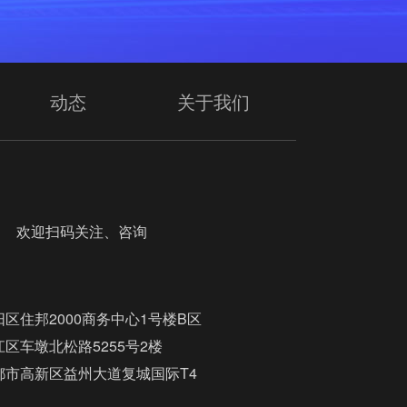
动态
关于我们
迎扫码关注、咨询
区住邦2000商务中心1号楼B区
区车墩北松路5255号2楼
都市高新区益州大道复城国际T4