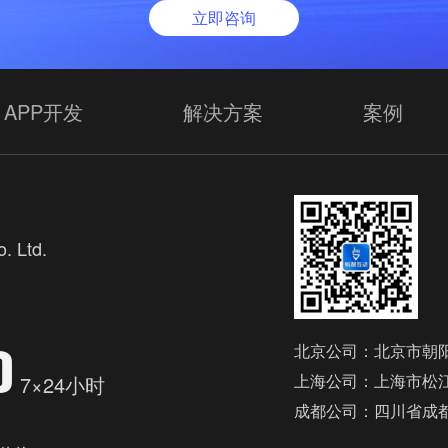
立即咨询
APP开发
解决方案
案例
. Ltd.
欢
0
北京公司：北京市朝阳
上海公司：上海市松江
7×24小时
成都公司：四川省成