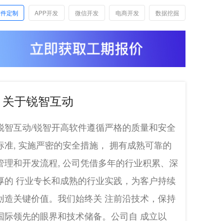
软件定制
APP开发
微信开发
电商开发
数据挖掘
关于锐智互动
锐智互动/锐智开高软件遵循严格的质量和安全
标准, 实施严密的安全措施， 拥有成熟可靠的
管理和开发流程, 公司凭借多年的行业积累、深
厚的 行业专长和成熟的行业实践，为客户持续
创造关键价值。我们始终关 注前沿技术，保持
国际领先的眼界和技术储备。公司自 成立以