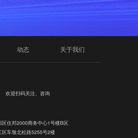
动态
关于我们
迎扫码关注、咨询
区住邦2000商务中心1号楼B区
区车墩北松路5255号2楼