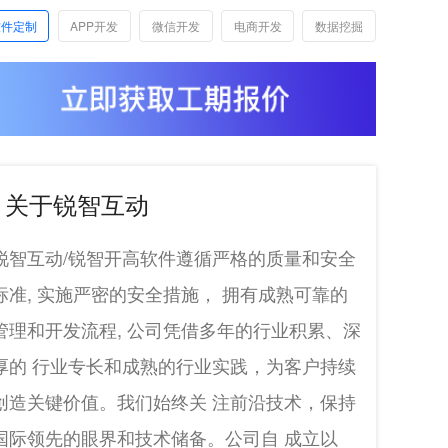
软件定制
APP开发
微信开发
电商开发
数据挖掘
关于锐智互动
锐智互动/锐智开高软件遵循严格的质量和安全
标准, 实施严密的安全措施， 拥有成熟可靠的
管理和开发流程, 公司凭借多年的行业积累、深
厚的 行业专长和成熟的行业实践，为客户持续
创造关键价值。我们始终关 注前沿技术，保持
国际领先的眼界和技术储备。公司自 成立以