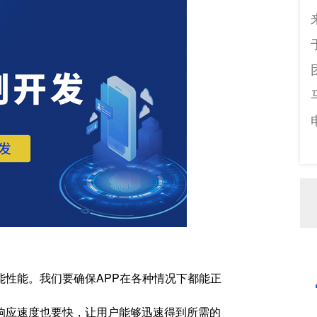
性能。我们要确保APP在各种情况下都能正
响应速度也要快，让用户能够迅速得到所需的