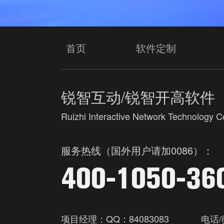
首页
软件定制
锐智互动/锐智开高软件
Ruizhi Interactive Network Technology Co
服务热线（国外用户请加0086）：
400-1050-36
项目经理：QQ：84083083
电话/