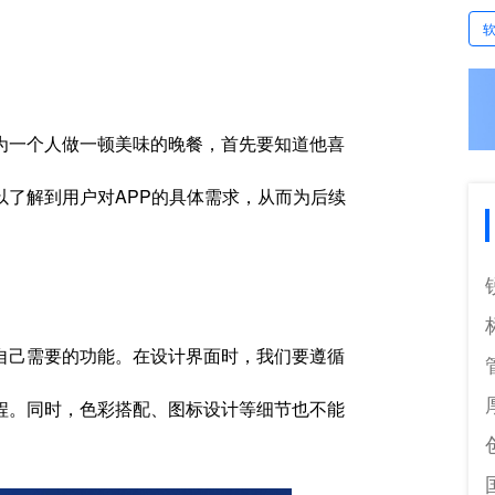
为一个人做一顿美味的晚餐，首先要知道他喜
了解到用户对APP的具体需求，从而为后续
自己需要的功能。在设计界面时，我们要遵循
程。同时，色彩搭配、图标设计等细节也不能