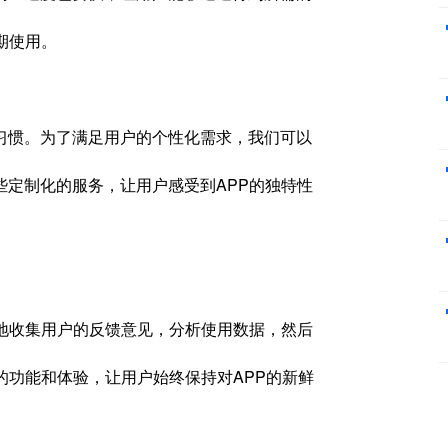
期使用。
习惯。为了满足用户的个性化需求，我们可以
定制化的服务，让用户感受到APP的独特性
地收集用户的反馈意见，分析使用数据，然后
的功能和体验，让用户始终保持对APP的新鲜