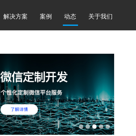
解决方案
案例
动态
关于我们