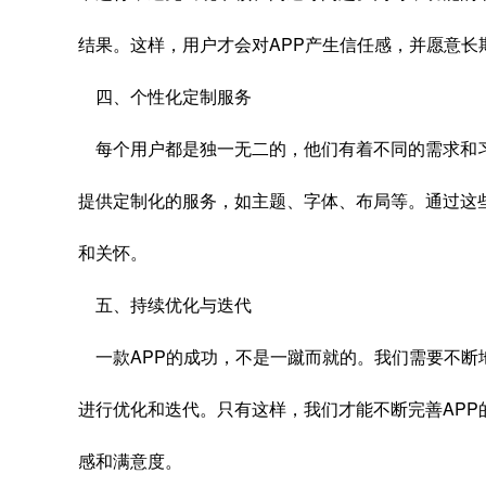
结果。这样，用户才会对APP产生信任感，并愿意长
四、个性化定制服务
每个用户都是独一无二的，他们有着不同的需求和
提供定制化的服务，如主题、字体、布局等。通过这些
和关怀。
五、持续优化与迭代
一款APP的成功，不是一蹴而就的。我们需要不断
进行优化和迭代。只有这样，我们才能不断完善APP
感和满意度。