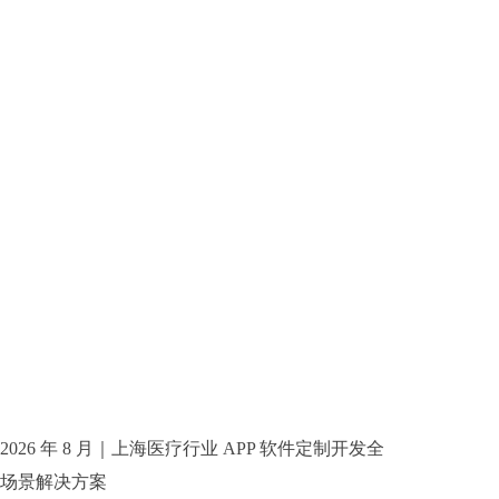
2026 年 8 月｜上海医疗行业 APP 软件定制开发全
场景解决方案