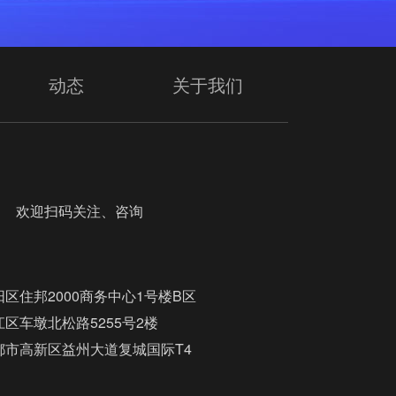
动态
关于我们
迎扫码关注、咨询
区住邦2000商务中心1号楼B区
区车墩北松路5255号2楼
都市高新区益州大道复城国际T4