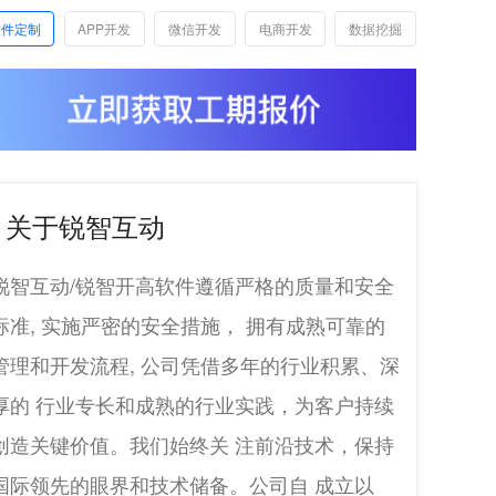
软件定制
APP开发
微信开发
电商开发
数据挖掘
关于锐智互动
锐智互动/锐智开高软件遵循严格的质量和安全
标准, 实施严密的安全措施， 拥有成熟可靠的
管理和开发流程, 公司凭借多年的行业积累、深
厚的 行业专长和成熟的行业实践，为客户持续
创造关键价值。我们始终关 注前沿技术，保持
国际领先的眼界和技术储备。公司自 成立以