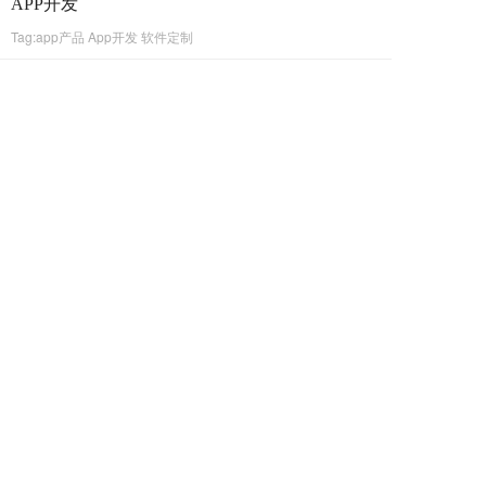
APP开发
Tag:app产品 App开发 软件定制