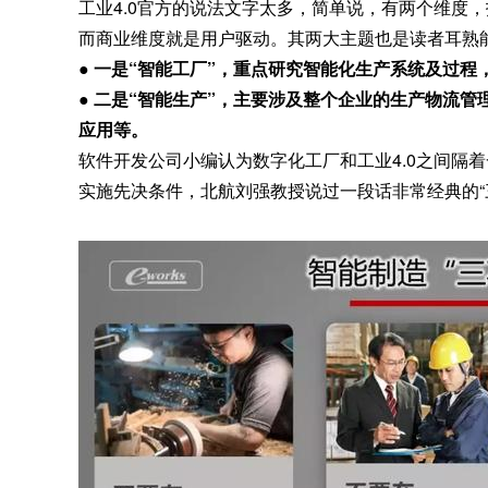
工业4.0官方的说法文字太多，简单说，有两个维度
而商业维度就是用户驱动。其两大主题也是读者耳熟
● 一是“智能工厂”，重点研究智能化生产系统及过
● 二是“智能生产”，主要涉及整个企业的生产物流管
应用等。
软件开发公司小编认为数字化工厂和工业4.0之间隔着
实施先决条件，北航刘强教授说过一段话非常经典的“