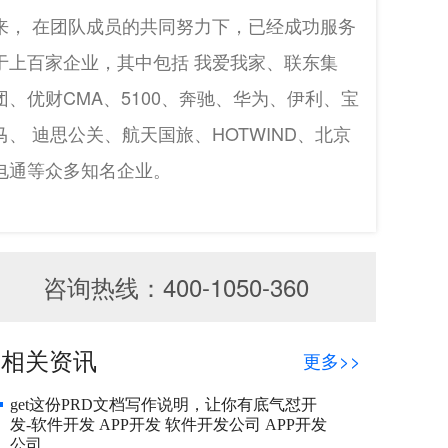
来， 在团队成员的共同努力下，已经成功服务
于上百家企业，其中包括 我爱我家、联东集
团、优财CMA、5100、奔驰、华为、伊利、宝
马、 迪思公关、航天国旅、HOTWIND、北京
电通等众多知名企业。
咨询热线：400-1050-360
相关资讯
更多>>
get这份PRD文档写作说明，让你有底气怼开
发-软件开发 APP开发 软件开发公司 APP开发
公司