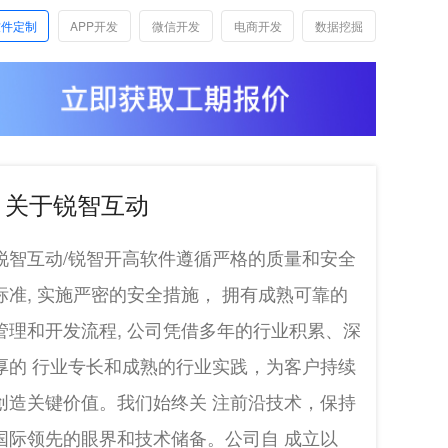
软件定制
APP开发
微信开发
电商开发
数据挖掘
关于锐智互动
锐智互动/锐智开高软件遵循严格的质量和安全
标准, 实施严密的安全措施， 拥有成熟可靠的
管理和开发流程, 公司凭借多年的行业积累、深
厚的 行业专长和成熟的行业实践，为客户持续
创造关键价值。我们始终关 注前沿技术，保持
国际领先的眼界和技术储备。公司自 成立以