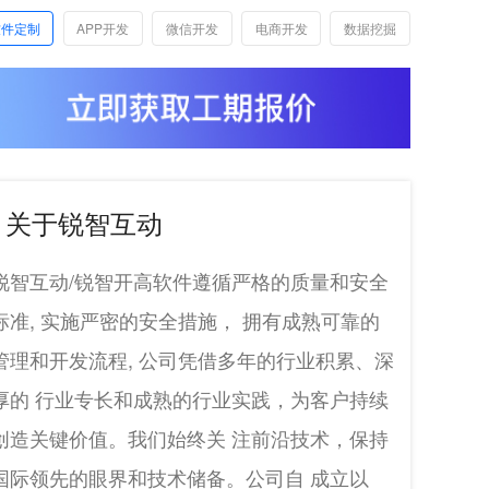
软件定制
APP开发
微信开发
电商开发
数据挖掘
关于锐智互动
锐智互动/锐智开高软件遵循严格的质量和安全
标准, 实施严密的安全措施， 拥有成熟可靠的
管理和开发流程, 公司凭借多年的行业积累、深
厚的 行业专长和成熟的行业实践，为客户持续
创造关键价值。我们始终关 注前沿技术，保持
国际领先的眼界和技术储备。公司自 成立以