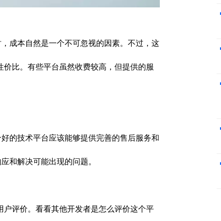
时，成本自然是一个不可忽视的因素。不过，这
性价比。有些平台虽然收费较高，但提供的服
个好的技术平台应该能够提供完善的售后服务和
响应和解决可能出现的问题。
用户评价。看看其他开发者是怎么评价这个平