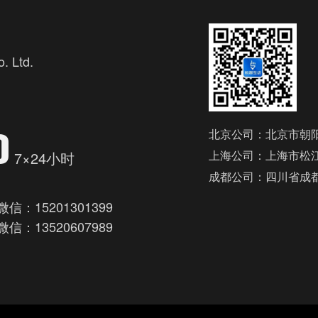
. Ltd.
欢
0
北京公司：北京市朝阳
上海公司：上海市松江
7×24小时
成都公司：四川省成
微信：15201301399
微信：13520607989