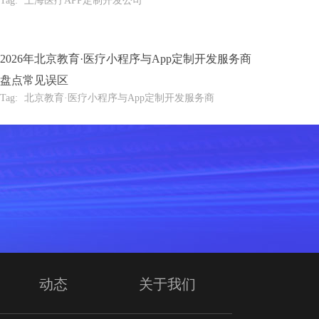
Tag:
上海医疗APP定制开发公司
2026年北京教育·医疗小程序与App定制开发服务商
盘点常见误区
Tag:
北京教育·医疗小程序与App定制开发服务商
动态
关于我们