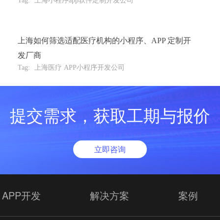
Tag:
上海小程序app软件定制开发公司
上海如何筛选适配医疗机构的小程序、APP 定制开
发厂商
Tag:
上海医疗 APP小程序开发公司
提交需求，获取工期与报价
立即咨询
APP开发
解决方案
案例