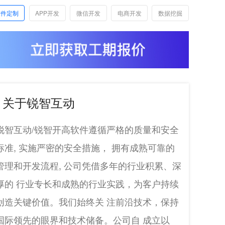
软件定制
APP开发
微信开发
电商开发
数据挖掘
关于锐智互动
锐智互动/锐智开高软件遵循严格的质量和安全
标准, 实施严密的安全措施， 拥有成熟可靠的
管理和开发流程, 公司凭借多年的行业积累、深
厚的 行业专长和成熟的行业实践，为客户持续
创造关键价值。我们始终关 注前沿技术，保持
国际领先的眼界和技术储备。公司自 成立以