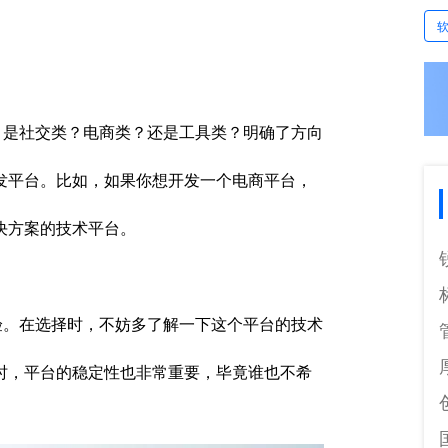
。是社交类？电商类？还是工具类？明确了方向
发平台。比如，如果你想开发一个电商平台，
决方案的技术平台。
验。在选择时，不妨多了解一下这个平台的技术
时，平台的稳定性也非常重要，毕竟谁也不希
。