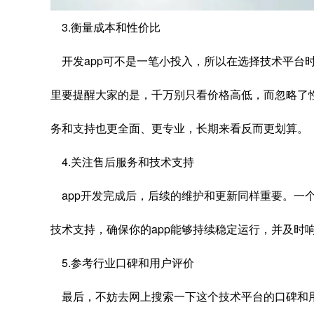
3.衡量成本和性价比
开发app可不是一笔小投入，所以在选择技术平台
里要提醒大家的是，千万别只看价格高低，而忽略了
务和支持也更全面、更专业，长期来看反而更划算。
4.关注售后服务和技术支持
app开发完成后，后续的维护和更新同样重要。一
技术支持，确保你的app能够持续稳定运行，并及时
5.参考行业口碑和用户评价
最后，不妨去网上搜索一下这个技术平台的口碑和