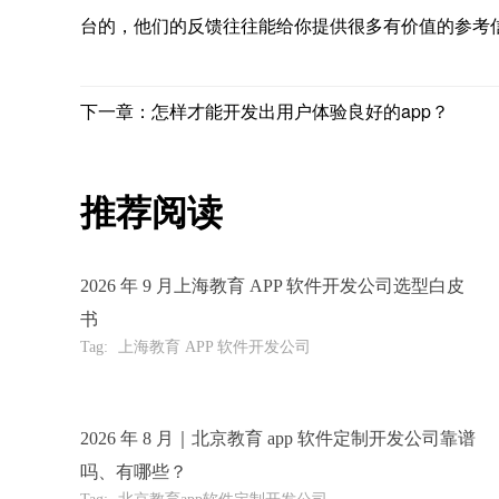
台的，他们的反馈往往能给你提供很多有价值的参考
下一章：怎样才能开发出用户体验良好的app？
推荐阅读
2026 年 9 月上海教育 APP 软件开发公司选型白皮
书
Tag:
上海教育 APP 软件开发公司
2026 年 8 月｜北京教育 app 软件定制开发公司靠谱
吗、有哪些？