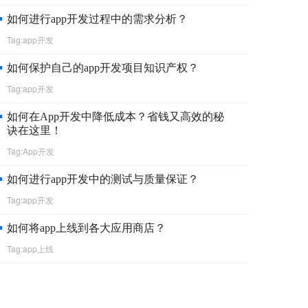
如何进行app开发过程中的需求分析？
Tag:app开发
如何保护自己的app开发项目知识产权？
Tag:app开发
如何在App开发中降低成本？省钱又高效的秘
诀在这里！
Tag:App开发
如何进行app开发中的测试与质量保证？
Tag:app开发
如何将app上线到各大应用商店？
Tag:app上线