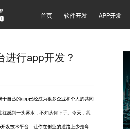
首页
软件开发
APP开发
进行app开发？
于自己的app已经成为很多企业和个人的共同
往往感到一头雾水，不知从何下手。今天，我
p开发技术平台，让你在创业的道路上少走弯