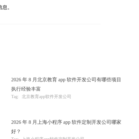
信息。
2026 年 8 月北京教育 app 软件开发公司有哪些项目
执行经验丰富
Tag:
北京教育app软件开发公司
2026 年 8 月上海小程序 app 软件定制开发公司哪家
好？