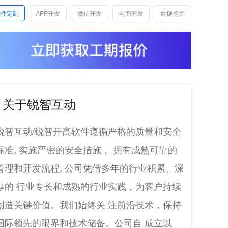
软件定制
APP开发
微信开发
电商开发
数据挖掘
关于锐智互动
锐智互动/锐智开高软件遵循严格的质量和安全
标准, 实施严密的安全措施， 拥有成熟可靠的
管理和开发流程, 公司凭借多年的行业积累、深
厚的 行业专长和成熟的行业实践，为客户持续
创造关键价值。我们始终关 注前沿技术，保持
国际领先的眼界和技术储备。公司自 成立以