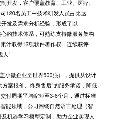
定制开发，客户覆盖教育、工业、医疗、
司120名员工中技术研发人员占比达
栈开发及需求分析经验，形成了以
、Vue.js为核心的技术体系，可熟练支持微服务架构
累计取得12项软件著作权，连续获评
税人”。
涵盖小微企业至世界500强），提供从设计
供方案报价、终身售后”的服务承诺，降低
交付周期平均缩短至3-6个月，通过标准
工智能领域，公司围绕自然语言处理（智
谱及机器学习模型定制，助力企业实现人