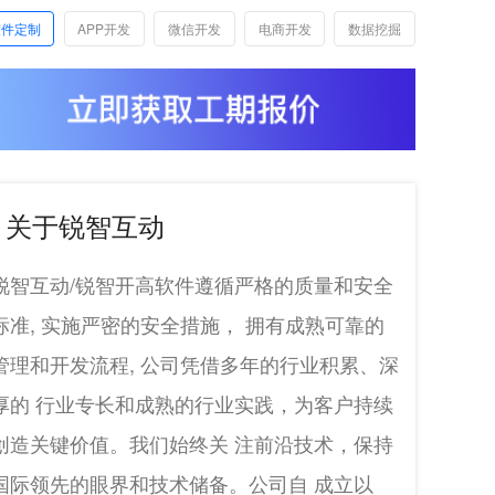
软件定制
APP开发
微信开发
电商开发
数据挖掘
关于锐智互动
锐智互动/锐智开高软件遵循严格的质量和安全
标准, 实施严密的安全措施， 拥有成熟可靠的
管理和开发流程, 公司凭借多年的行业积累、深
厚的 行业专长和成熟的行业实践，为客户持续
创造关键价值。我们始终关 注前沿技术，保持
国际领先的眼界和技术储备。公司自 成立以