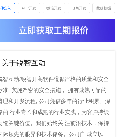
软件定制
APP开发
微信开发
电商开发
数据挖掘
关于锐智互动
锐智互动/锐智开高软件遵循严格的质量和安全
标准, 实施严密的安全措施， 拥有成熟可靠的
管理和开发流程, 公司凭借多年的行业积累、深
厚的 行业专长和成熟的行业实践，为客户持续
创造关键价值。我们始终关 注前沿技术，保持
国际领先的眼界和技术储备。公司自 成立以