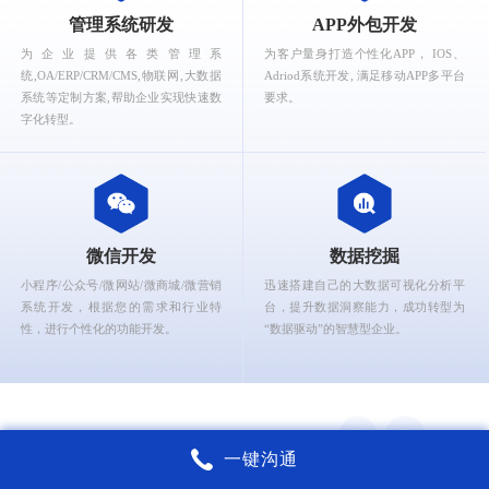
What can Ruizhi Interactive provide for you?
管理系统研发
APP外包开发
为企业提供各类管理系
为客户量身打造个性化APP， IOS、
统,OA/ERP/CRM/CMS,物联网,大数据
Adriod系统开发, 满足移动APP多平台
系统等定制方案,帮助企业实现快速数
要求。
字化转型。
微信开发
数据挖掘
小程序/公众号/微网站/微商城/微营销
迅速搭建自己的大数据可视化分析平
系统开发，根据您的需求和行业特
台，提升数据洞察能力，成功转型为
性，进行个性化的功能开发。
“数据驱动”的智慧型企业。
一键沟通
锐智互动核心能力