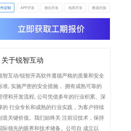
软件定制
APP开发
微信开发
电商开发
数据挖掘
关于锐智互动
锐智互动/锐智开高软件遵循严格的质量和安全
标准, 实施严密的安全措施， 拥有成熟可靠的
管理和开发流程, 公司凭借多年的行业积累、深
厚的 行业专长和成熟的行业实践，为客户持续
创造关键价值。我们始终关 注前沿技术，保持
国际领先的眼界和技术储备。公司自 成立以