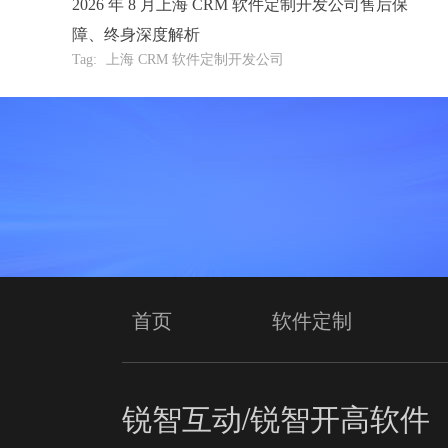
2026 年 8 月上海 CRM 软件定制开发公司售后保
障、终身深度解析
Tag:
上海 CRM 软件定制开发公司
首页
软件定制
锐智互动/锐智开高软件