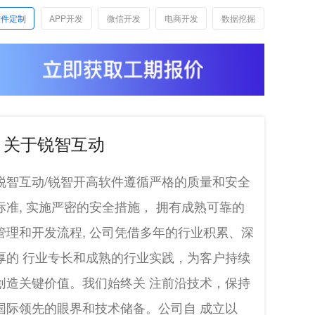
软件定制
APP开发
微信开发
电商开发
数据挖掘
关于锐智互动
锐智互动/锐智开高软件遵循严格的质量和安全
标准, 实施严密的安全措施， 拥有成熟可靠的
管理和开发流程, 公司凭借多年的行业积累、深
厚的 行业专长和成熟的行业实践，为客户持续
创造关键价值。我们始终关 注前沿技术，保持
国际领先的眼界和技术储备。公司自 成立以