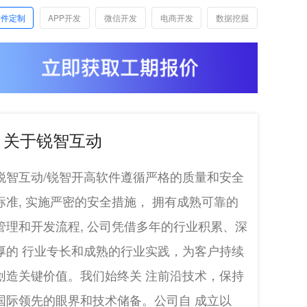
软件定制
APP开发
微信开发
电商开发
数据挖掘
关于锐智互动
锐智互动/锐智开高软件遵循严格的质量和安全
标准, 实施严密的安全措施， 拥有成熟可靠的
管理和开发流程, 公司凭借多年的行业积累、深
厚的 行业专长和成熟的行业实践，为客户持续
创造关键价值。我们始终关 注前沿技术，保持
国际领先的眼界和技术储备。公司自 成立以