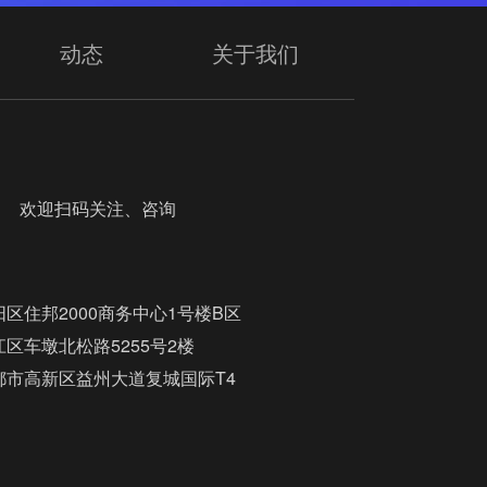
动态
关于我们
迎扫码关注、咨询
区住邦2000商务中心1号楼B区
区车墩北松路5255号2楼
都市高新区益州大道复城国际T4