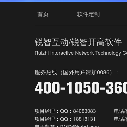
首页
软件定制
锐智互动/锐智开高软件
Ruizhi Interactive Network Technology Co
服务热线（国外用户请加0086）：
400-1050-36
项目经理：QQ：84083083
电话/
项目经理：QQ：18818131
电话/
电子邮箱：PMO@irzhd.com