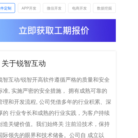
软件定制
APP开发
微信开发
电商开发
数据挖掘
关于锐智互动
锐智互动/锐智开高软件遵循严格的质量和安全
标准, 实施严密的安全措施， 拥有成熟可靠的
管理和开发流程, 公司凭借多年的行业积累、深
厚的 行业专长和成熟的行业实践，为客户持续
创造关键价值。我们始终关 注前沿技术，保持
国际领先的眼界和技术储备。公司自 成立以