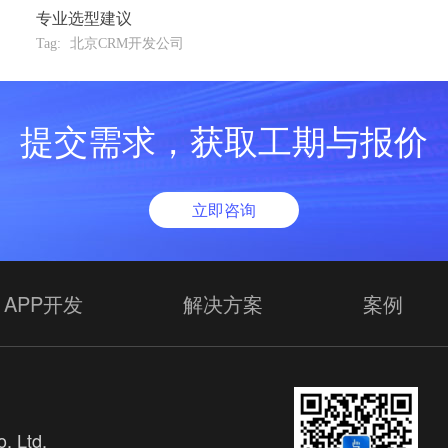
专业选型建议
Tag:
北京CRM开发公司
提交需求，获取工期与报价
立即咨询
APP开发
解决方案
案例
. Ltd.
欢