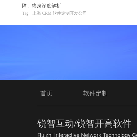
障、终身深度解析
Tag:
上海 CRM 软件定制开发公司
首页
软件定制
锐智互动/锐智开高软件
Ruizhi Interactive Network Technology Co