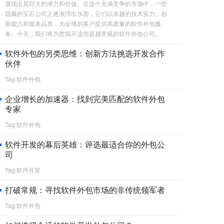
显现出其巨大的潜力和价值。在这个充满竞争的市场中，一些
隐藏的宝石公司正逐渐浮出水面，它们以卓越的技术实力、创
新能力和服务品质，为全球的客户提供高质量的软件外包服
务。今天，我们将为您揭示这些超越常规的软件外包公司。
软件外包的另类思维：创新方法挑选开发合作
伙伴
Tag:软件外包
企业增长的加速器：找到完美匹配的软件外包
专家
Tag:软件外包
软件开发的幕后英雄：评选最适合你的外包公
司
Tag:软件开发
打破常规：寻找软件外包市场的非传统领军者
Tag:软件外包