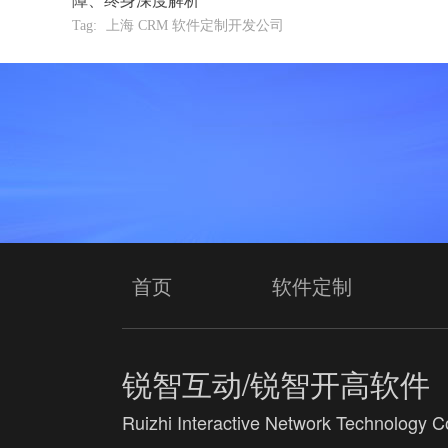
障、终身深度解析
Tag:
上海 CRM 软件定制开发公司
首页
软件定制
锐智互动/锐智开高软件
Ruizhi Interactive Network Technology Co