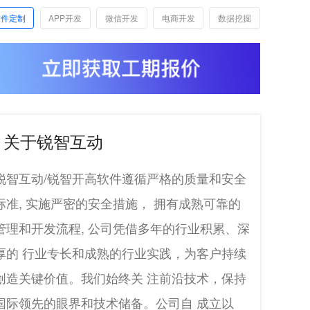
软件定制
APP开发
微信开发
电商开发
数据挖掘
关于锐智互动
锐智互动/锐智开高软件遵循严格的质量和安全
标准, 实施严密的安全措施， 拥有成熟可靠的
管理和开发流程, 公司凭借多年的行业积累、深
厚的 行业专长和成熟的行业实践，为客户持续
创造关键价值。我们始终关 注前沿技术，保持
国际领先的眼界和技术储备。公司自 成立以