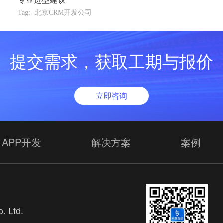
专业选型建议
Tag:
北京CRM开发公司
提交需求，获取工期与报价
立即咨询
APP开发
解决方案
案例
. Ltd.
欢