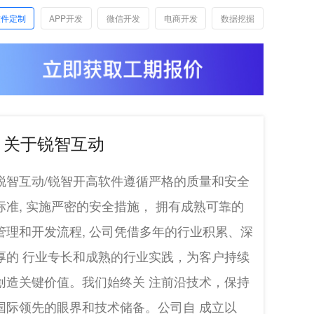
软件定制
APP开发
微信开发
电商开发
数据挖掘
关于锐智互动
锐智互动/锐智开高软件遵循严格的质量和安全
标准, 实施严密的安全措施， 拥有成熟可靠的
管理和开发流程, 公司凭借多年的行业积累、深
厚的 行业专长和成熟的行业实践，为客户持续
创造关键价值。我们始终关 注前沿技术，保持
国际领先的眼界和技术储备。公司自 成立以