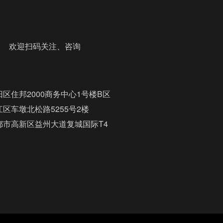
迎扫码关注、咨询
区住邦2000商务中心1号楼B区
区车墩北松路5255号2楼
都市高新区益州大道复城国际T4