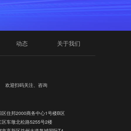
动态
关于我们
迎扫码关注、咨询
区住邦2000商务中心1号楼B区
区车墩北松路5255号2楼
都市高新区益州大道复城国际T4