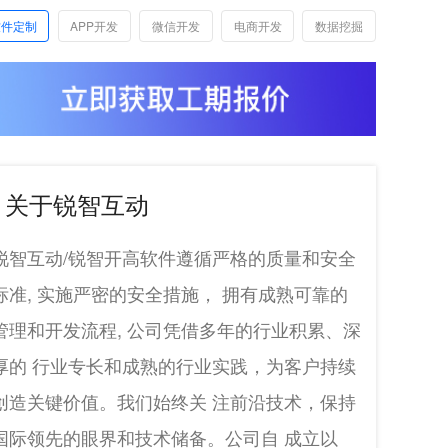
软件定制
APP开发
微信开发
电商开发
数据挖掘
关于锐智互动
锐智互动/锐智开高软件遵循严格的质量和安全
标准, 实施严密的安全措施， 拥有成熟可靠的
管理和开发流程, 公司凭借多年的行业积累、深
厚的 行业专长和成熟的行业实践，为客户持续
创造关键价值。我们始终关 注前沿技术，保持
国际领先的眼界和技术储备。公司自 成立以