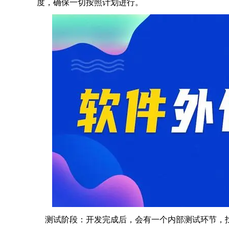
度，确保一切按照计划进行。
测试阶段：开发完成后，会有一个内部测试环节，找