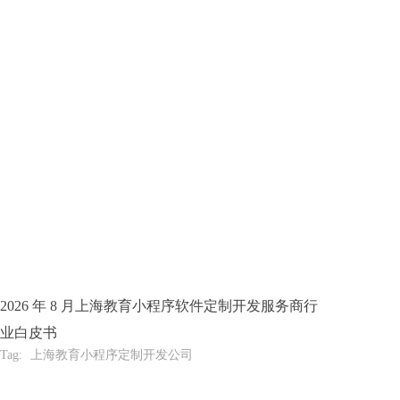
2026 年 8 月上海教育小程序软件定制开发服务商行
业白皮书
Tag:
上海教育小程序定制开发公司