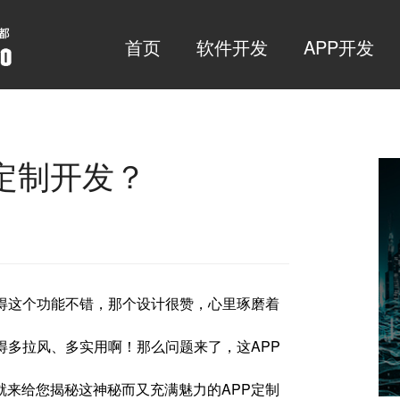
首页
软件开发
APP开发
定制开发？
得这个功能不错，那个设计很赞，心里琢磨着
得多拉风、多实用啊！那么问题来了，这APP
来给您揭秘这神秘而又充满魅力的APP定制