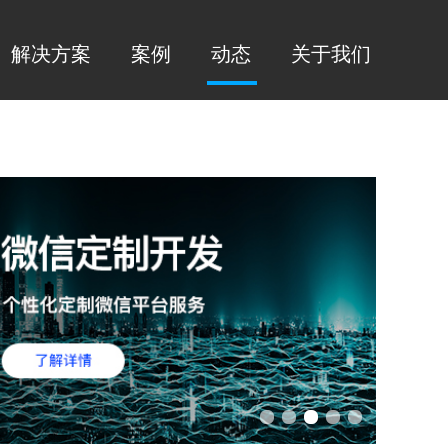
解决方案
案例
动态
关于我们