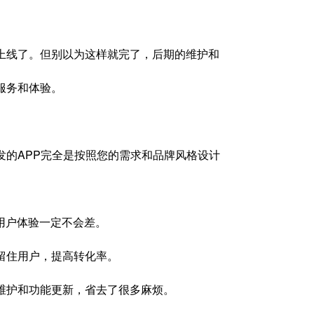
上线了。但别以为这样就完了，后期的维护和
服务和体验。
发的APP完全是按照您的需求和品牌风格设计
用户体验一定不会差。
留住用户，提高转化率。
维护和功能更新，省去了很多麻烦。