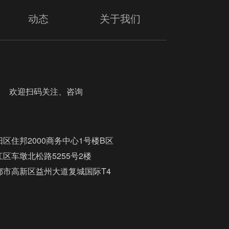
动态
关于我们
迎扫码关注、咨询
区住邦2000商务中心1号楼B区
区车墩北松路5255号2楼
都市高新区益州大道复城国际T4