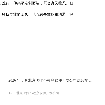
打造的一件高级定制西装，既合身又拉风。但
，得找专业的团队、花心思去准备和沟通。好
2026 年 8 月北京医疗小程序软件开发公司综合盘点
Tag:
北京医疗小程序软件开发公司