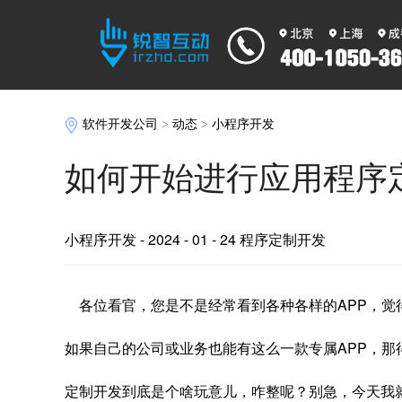
软件开发公司
>
动态
>
小程序开发
如何开始进行应用程序
小程序开发
- 2024 - 01 - 24 程序定制开发
各位看官，您是不是经常看到各种各样的APP，觉
如果自己的公司或业务也能有这么一款专属APP，那
定制开发到底是个啥玩意儿，咋整呢？别急，今天我就